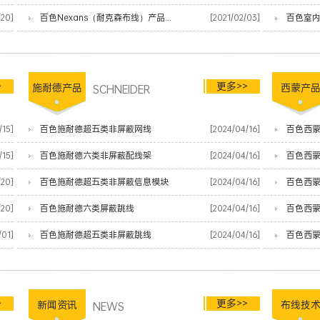
/20]
百色Nexans（耐克森布线）产品清单
[2021/02/03]
百色室
>
更多>>
施耐德产品
SCHNEIDER
西蒙产
/15]
百色施耐德超五类非屏蔽网线
[2024/04/16]
百色西蒙
/15]
百色施耐德六类非屏蔽配线架
[2024/04/16]
百色西
/20]
百色施耐德超五类非屏蔽信息模块
[2024/04/16]
百色西
/20]
百色施耐德六类屏蔽跳线
[2024/04/16]
百色西蒙
/01]
百色施耐德超五类非屏蔽跳线
[2024/04/16]
百色西蒙
>
更多>>
新闻资讯
NEWS
布线技