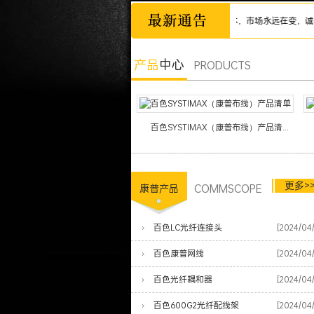
诚信为本，市场永远在变，诚信永远
产品
中心
PRODUCTS
百色SYSTIMAX（康普布线）产品清...
更多>
COMMSCOPE
康普产品
百色LC光纤连接头
[2024/04
百色康普网线
[2024/04
百色光纤耦和器
[2024/04
百色600G2光纤配线架
[2024/04