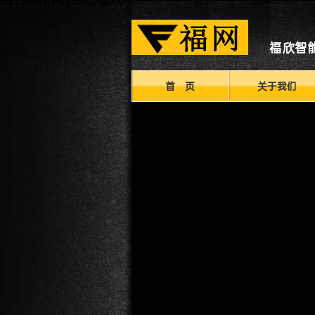
福欣智
首 页
关于我们