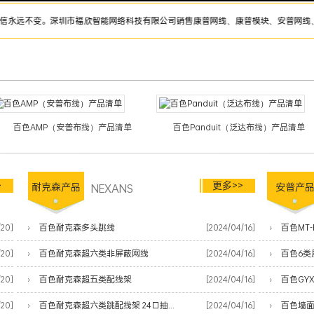
不变。深圳市福欣智能网络科技有限公司销售康普网线、康普模块、安普网线、安普模块
百色AMP（安普布线）产品清单
百色Panduit（泛达布线）产品清单
>
更多>>
耐克森产品
NEXANS
安普产
/20]
百色耐克森多头跳线
[2024/04/16]
百色MT-
/20]
百色耐克森超六类非屏蔽网线
[2024/04/16]
百色6类
/20]
百色耐克森超五类配线架
[2024/04/16]
百色GY
/20]
百色耐克森超六类跳配线架 24口抽屉式
[2024/04/16]
百色墙