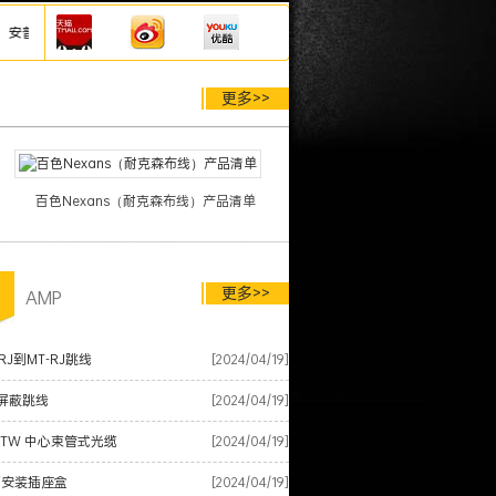
、耐克森网线、泛达网线、施耐德网线模块配线架等综合布线产品，厂家仓库直发，欢迎
更多>>
百色Nexans（耐克森布线）产品清单
更多>>
品
AMP
RJ到MT-RJ跳线
[2024/04/19]
屏蔽跳线
[2024/04/19]
XTW 中心束管式光缆
[2024/04/19]
面安装插座盒
[2024/04/19]