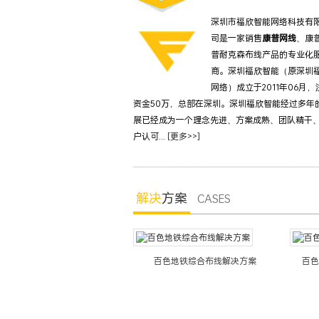
深圳市福欣智能网络科技有
司是一家销售
康普网线
、康
普耐克森布线产品的专业化
商。深圳福欣智能（原深圳
网络）成立于2011年06月，
资金50万，总部在深圳。深圳福欣智能经过多年
展已经成为一个理念先进、方案成熟、团队精干
户认可...
[更多>>]
解决
方案
CASES
色银行综合布线系统解决方案
百色地铁综合布线解决方案
百色