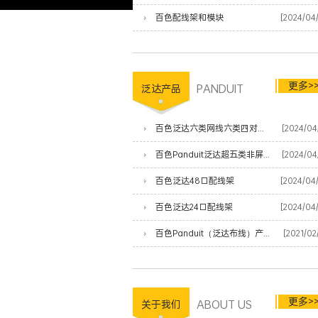
百色配线架和模块
[2024/04
更多>
PANDUIT
泛达产品
百色泛达六类网线六类四对非屏蔽双绞线
[2024/04
百色Panduit泛达超五类非屏蔽网线
[2024/04
百色泛达48口配线架
[2024/04
百色泛达24口配线架
[2024/04
百色Panduit（泛达布线）产品清单
[2021/02
更多>
ABOUT US
关于我们