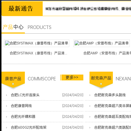
远在变，诚信永远不变。深圳市福欣智能网络科技有限公司销售康普网线、康普模块、安
产品
中心
PRODUCTS
合肥SYSTIMAX（康普布线）产品清...
合肥AMP（安普布线）产品清
更多>>
COMMSCOPE
耐克森产品
NEXAN
康普产品
合肥LC光纤连接头
[2024/04/20]
合肥耐克森多头跳线
合肥康普网线
[2024/04/20]
合肥耐克森超六类非屏
合肥光纤耦和器
[2024/04/20]
合肥耐克森超五类配线
合肥600G2光纤配线架
[2024/04/20]