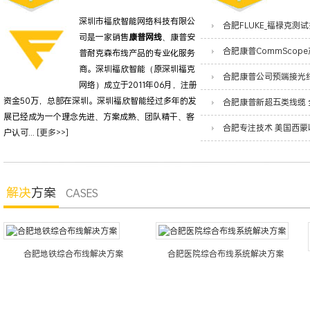
深圳市福欣智能网络科技有限公
司是一家销售
康普网线
、康普安
普耐克森布线产品的专业化服务
商。深圳福欣智能（原深圳福克
网络）成立于2011年06月，注册
资金50万，总部在深圳。深圳福欣智能经过多年的发
展已经成为一个理念先进、方案成熟、团队精干、客
户认可...
[更多>>]
解决
方案
CASES
地铁综合布线解决方案
合肥医院综合布线系统解决方案
合肥办公