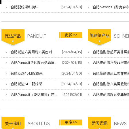
合肥配线架和模块
[2024/04/20]
更多>>
PANDUIT
施耐德产品
SCHNE
泛达产品
合肥泛达六类网线六类四对非屏蔽双绞线
[2024/04/15]
合肥施耐德超五类非屏
合肥Panduit泛达超五类非屏蔽网线
[2024/04/15]
合肥施耐德六类非屏蔽
合肥泛达48口配线架
[2024/04/20]
合肥施耐德超五类非屏
合肥泛达24口配线架
[2024/04/20]
合肥施耐德六类屏蔽跳
合肥Panduit（泛达布线）产品清单
[2021/02/01]
合肥施耐德超五类非屏
更多>>
ABOUT US
新闻资讯
NEWS
关于我们