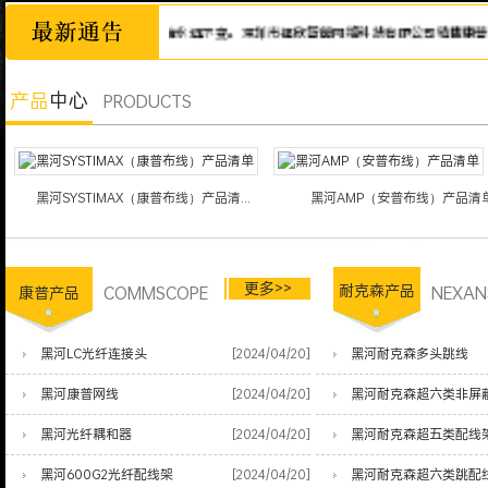
为本，市场永远在变，诚信永远不变。深圳市福欣智能网络科技有限公司销售康普网线、
产品
中心
PRODUCTS
黑河SYSTIMAX（康普布线）产品清...
黑河AMP（安普布线）产品清
更多>>
COMMSCOPE
耐克森产品
NEXAN
康普产品
黑河LC光纤连接头
[2024/04/20]
黑河耐克森多头跳线
黑河康普网线
[2024/04/20]
黑河耐克森超六类非屏
黑河光纤耦和器
[2024/04/20]
黑河耐克森超五类配线
黑河600G2光纤配线架
[2024/04/20]