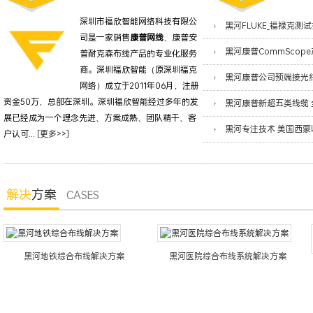
深圳市福欣智能网络科技有限公
司是一家销售
康普网线
、康普安
普耐克森布线产品的专业化服务
商。深圳福欣智能（原深圳福克
网络）成立于2011年06月，注册
资金50万，总部在深圳。深圳福欣智能经过多年的发
展已经成为一个理念先进、方案成熟、团队精干、客
户认可...
[更多>>]
解决
方案
CASES
黑河地铁综合布线解决方案
黑河医院综合布线系统解决方案