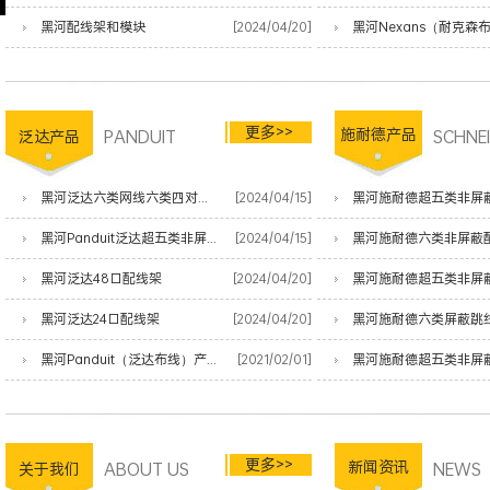
黑河配线架和模块
[2024/04/20]
更多>>
PANDUIT
施耐德产品
SCHNE
泛达产品
黑河泛达六类网线六类四对非屏蔽双绞线
[2024/04/15]
黑河施耐德超五类非屏
黑河Panduit泛达超五类非屏蔽网线
[2024/04/15]
黑河施耐德六类非屏蔽
黑河泛达48口配线架
[2024/04/20]
黑河施耐德超五类非屏
黑河泛达24口配线架
[2024/04/20]
黑河施耐德六类屏蔽跳
黑河Panduit（泛达布线）产品清单
[2021/02/01]
黑河施耐德超五类非屏
更多>>
ABOUT US
新闻资讯
NEWS
关于我们