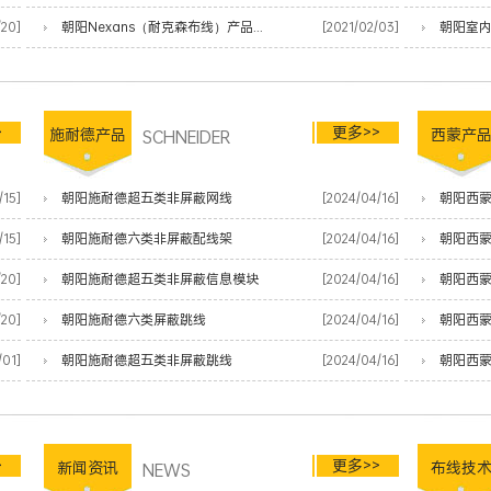
/20]
朝阳Nexans（耐克森布线）产品清单
[2021/02/03]
朝阳室
>
更多>>
施耐德产品
SCHNEIDER
西蒙产
/15]
朝阳施耐德超五类非屏蔽网线
[2024/04/16]
朝阳西蒙
/15]
朝阳施耐德六类非屏蔽配线架
[2024/04/16]
朝阳西
/20]
朝阳施耐德超五类非屏蔽信息模块
[2024/04/16]
朝阳西
/20]
朝阳施耐德六类屏蔽跳线
[2024/04/16]
朝阳西蒙
/01]
朝阳施耐德超五类非屏蔽跳线
[2024/04/16]
朝阳西蒙
>
更多>>
新闻资讯
NEWS
布线技