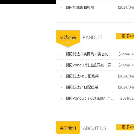
朝阳配线架和模块
[2024/04
更多>
PANDUIT
泛达产品
朝阳泛达六类网线六类四对非屏蔽双绞线
[2024/04
朝阳Panduit泛达超五类非屏蔽网线
[2024/04
朝阳泛达48口配线架
[2024/04
朝阳泛达24口配线架
[2024/04
朝阳Panduit（泛达布线）产品清单
[2021/02
更多>
ABOUT US
关于我们