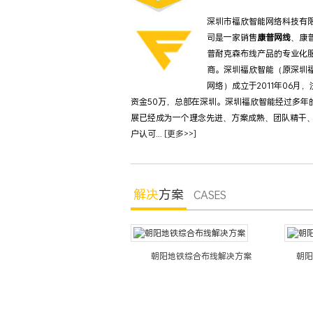
深圳市福欣智能网络科技有
司是一家销售
康普网线
、康
普耐克森布线产品的专业化
商。深圳福欣智能（原深圳
网络）成立于2011年06月，
资金50万，总部在深圳。深圳福欣智能经过多年
展已经成为一个理念先进、方案成熟、团队精干
户认可...
[更多>>]
解决
方案
CASES
阳银行综合布线系统解决方案
朝阳地铁综合布线解决方案
朝阳