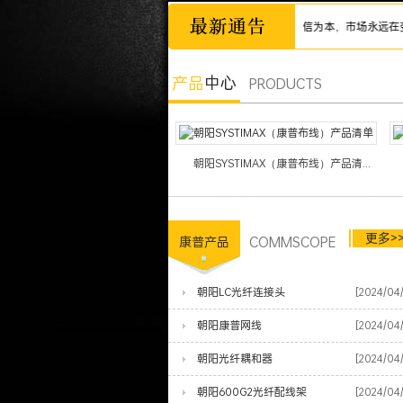
诚信为本，市场永远在变，诚
产品
中心
PRODUCTS
朝阳SYSTIMAX（康普布线）产品清...
更多>
COMMSCOPE
康普产品
朝阳LC光纤连接头
[2024/04
朝阳康普网线
[2024/04
朝阳光纤耦和器
[2024/04
朝阳600G2光纤配线架
[2024/04