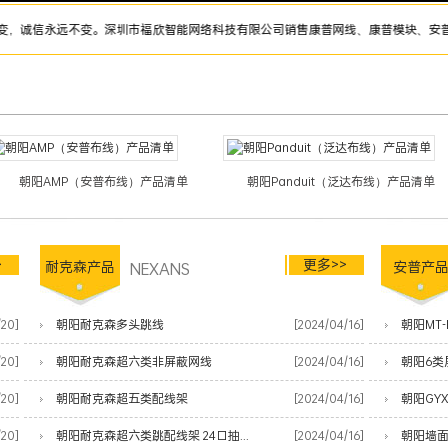
信永远不变。深圳市福欣智能网络科技有限公司销售康普网线、康普模块、安普网线、安
朝阳AMP（安普布线）产品清单
朝阳Panduit（泛达布线）产品清单
>
更多>>
耐克森产品
NEXANS
安普产
/20]
朝阳耐克森多头跳线
[2024/04/16]
朝阳MT-
/20]
朝阳耐克森超六类非屏蔽网线
[2024/04/16]
朝阳6类
/20]
朝阳耐克森超五类配线架
[2024/04/16]
朝阳GY
/20]
朝阳耐克森超六类跳配线架 24口抽屉式
[2024/04/16]
朝阳墙