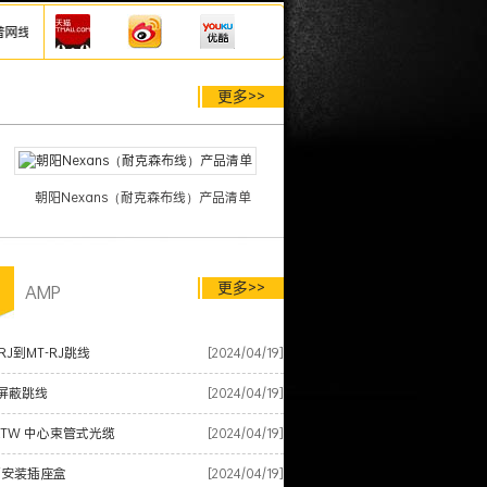
普模块、耐克森网线、泛达网线、施耐德网线模块配线架等综合布线产品，厂家仓库直发
更多>>
朝阳Nexans（耐克森布线）产品清单
更多>>
品
AMP
RJ到MT-RJ跳线
[2024/04/19]
屏蔽跳线
[2024/04/19]
XTW 中心束管式光缆
[2024/04/19]
面安装插座盒
[2024/04/19]