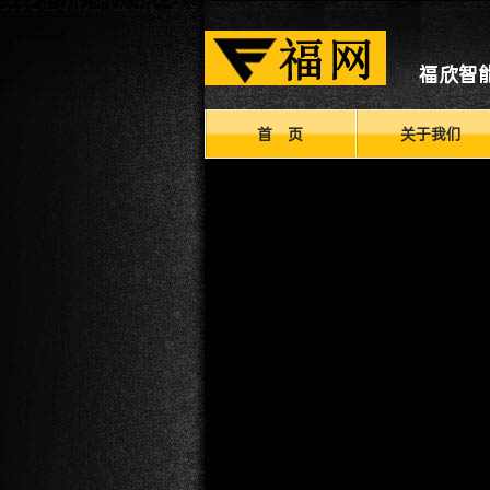
福欣智
首 页
关于我们