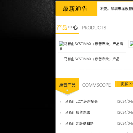
诚信为本，市场永远在变，诚信永远不变。深圳市福欣智能网络科
产品
中心
PRODUCTS
马鞍山SYSTIMAX（康普布线）产品...
更多>
COMMSCOPE
康普产品
马鞍山LC光纤连接头
[2024/04
马鞍山康普网线
[2024/04
马鞍山光纤耦和器
[2024/04