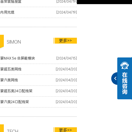
墙面安装插座盒
[2024/04/19]
室内用光缆
[2024/04/19]
更多>>
品
SIMON
蒙MAX 5e 非屏蔽模块
[2024/04/15]
西蒙超五类网线
[2024/04/20]
西蒙六类网线
[2024/04/20]
蒙超五类24口配线架
[2024/04/20]
蒙六类24口配线架
[2024/04/20]
更多>>
术
TECH