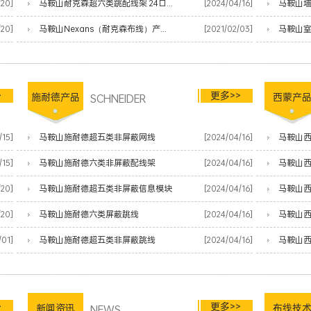
/20]
马鞍山耐克森超六类跳配线架 24口抽屉式
[2024/04/16]
马鞍山
/20]
马鞍山Nexans（耐克森布线）产品清单
[2021/02/03]
马鞍山
>
更多>>
施耐德产品
SCHNEIDER
西蒙产
/15]
马鞍山施耐德超五类非屏蔽网线
[2024/04/16]
马鞍山西
/15]
马鞍山施耐德六类非屏蔽配线架
[2024/04/16]
马鞍山
/20]
马鞍山施耐德超五类非屏蔽信息模块
[2024/04/16]
马鞍山
/20]
马鞍山施耐德六类屏蔽跳线
[2024/04/16]
马鞍山西
/01]
马鞍山施耐德超五类非屏蔽跳线
[2024/04/16]
马鞍山西
>
更多>>
新闻资讯
NEWS
布线技