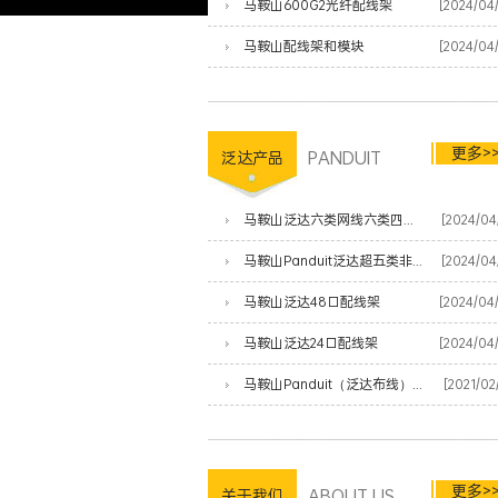
马鞍山600G2光纤配线架
[2024/04
马鞍山配线架和模块
[2024/04
更多>
PANDUIT
泛达产品
马鞍山泛达六类网线六类四对非屏蔽双绞线
[2024/04
马鞍山Panduit泛达超五类非屏蔽网线
[2024/04
马鞍山泛达48口配线架
[2024/04
马鞍山泛达24口配线架
[2024/04
马鞍山Panduit（泛达布线）产品清单
[2021/02
更多>
ABOUT US
关于我们