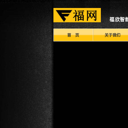
福欣智
首 页
关于我们