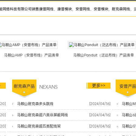
技有限公司销售康普网线、康普模块、安普网线、安普模块、耐克森网线、泛达网线、施
马鞍山AMP（安普布线）产品清单
马鞍山Panduit（泛达布线）产品清单
>
更多>>
耐克森产品
NEXANS
安普产
/20]
马鞍山耐克森多头跳线
[2024/04/16]
马鞍山MT
/20]
马鞍山耐克森超六类非屏蔽网线
[2024/04/16]
马鞍山6
/20]
马鞍山耐克森超五类配线架
[2024/04/16]
马鞍山G