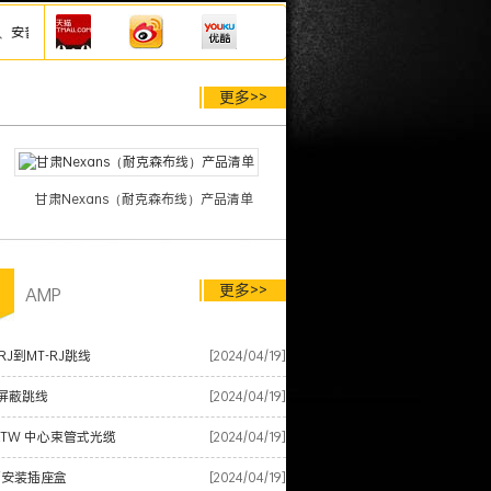
、耐克森网线、泛达网线、施耐德网线模块配线架等综合布线产品，厂家仓库直发，欢迎
更多>>
甘肃Nexans（耐克森布线）产品清单
更多>>
品
AMP
RJ到MT-RJ跳线
[2024/04/19]
屏蔽跳线
[2024/04/19]
XTW 中心束管式光缆
[2024/04/19]
面安装插座盒
[2024/04/19]