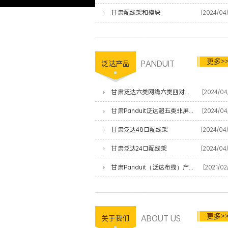
甘肃配线架和模块
[2024/04
更多>
PANDUIT
泛达产品
甘肃泛达六类网线六类四对非屏蔽双绞线
[2024/04
甘肃Panduit泛达超五类非屏蔽网线
[2024/04
甘肃泛达48口配线架
[2024/04
甘肃泛达24口配线架
[2024/04
甘肃Panduit（泛达布线）产品清单
[2021/02
更多>
ABOUT US
关于我们