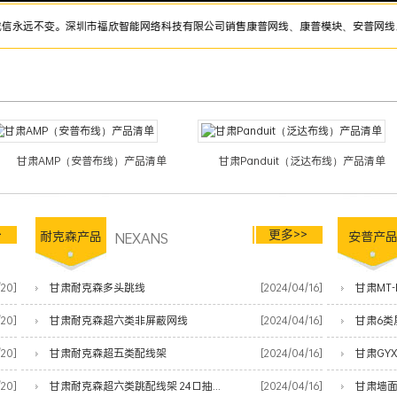
不变。深圳市福欣智能网络科技有限公司销售康普网线、康普模块、安普网线、安普模块
甘肃AMP（安普布线）产品清单
甘肃Panduit（泛达布线）产品清单
>
更多>>
耐克森产品
NEXANS
安普产
/20]
甘肃耐克森多头跳线
[2024/04/16]
甘肃MT-
/20]
甘肃耐克森超六类非屏蔽网线
[2024/04/16]
甘肃6类
/20]
甘肃耐克森超五类配线架
[2024/04/16]
甘肃GY
/20]
甘肃耐克森超六类跳配线架 24口抽屉式
[2024/04/16]
甘肃墙