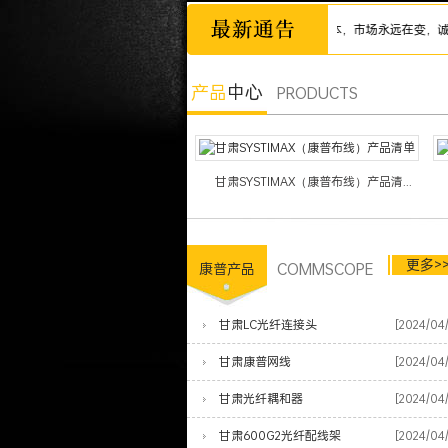
诚信为本，市场永远在变，诚信永远
产品
中心
PRODUCTS
甘肃SYSTIMAX（康普布线）产品清...
更多>
COMMSCOPE
康普产品
甘肃LC光纤连接头
[2024/04
甘肃康普网线
[2024/04
甘肃光纤耦和器
[2024/04
甘肃600G2光纤配线架
[2024/04