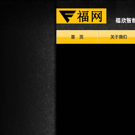
福欣智
首 页
关于我们