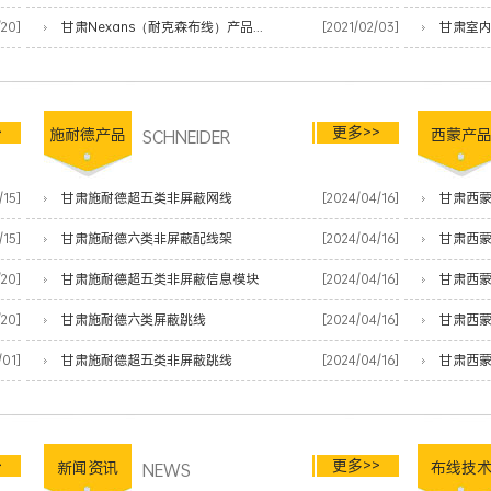
/20]
甘肃Nexans（耐克森布线）产品清单
[2021/02/03]
甘肃室
>
更多>>
施耐德产品
SCHNEIDER
西蒙产
/15]
甘肃施耐德超五类非屏蔽网线
[2024/04/16]
甘肃西蒙
/15]
甘肃施耐德六类非屏蔽配线架
[2024/04/16]
甘肃西
/20]
甘肃施耐德超五类非屏蔽信息模块
[2024/04/16]
甘肃西
/20]
甘肃施耐德六类屏蔽跳线
[2024/04/16]
甘肃西蒙
/01]
甘肃施耐德超五类非屏蔽跳线
[2024/04/16]
甘肃西蒙
>
更多>>
新闻资讯
NEWS
布线技