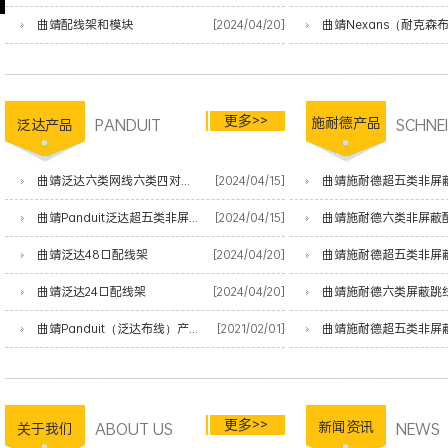
曲靖配线架和模块
[2024/04/20]
更多>>
PANDUIT
施耐德产品
SCHNE
泛达产品
曲靖泛达六类网线六类四对非屏蔽双绞线
[2024/04/15]
曲靖施耐德超五类非屏
曲靖Panduit泛达超五类非屏蔽网线
[2024/04/15]
曲靖施耐德六类非屏蔽
曲靖泛达48口配线架
[2024/04/20]
曲靖施耐德超五类非屏
曲靖泛达24口配线架
[2024/04/20]
曲靖施耐德六类屏蔽跳
曲靖Panduit（泛达布线）产品清单
[2021/02/01]
曲靖施耐德超五类非屏
更多>>
ABOUT US
新闻资讯
NEWS
关于我们