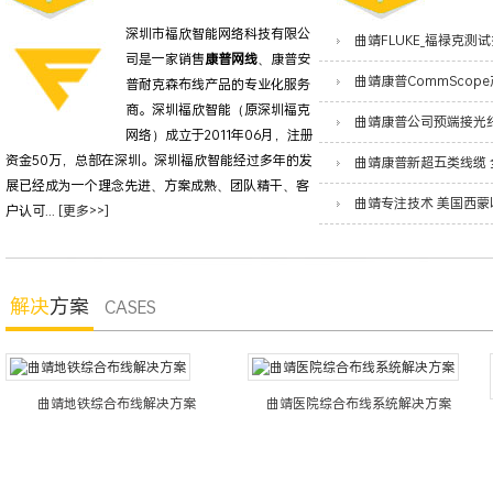
深圳市福欣智能网络科技有限公
司是一家销售
康普网线
、康普安
普耐克森布线产品的专业化服务
商。深圳福欣智能（原深圳福克
网络）成立于2011年06月，注册
资金50万，总部在深圳。深圳福欣智能经过多年的发
展已经成为一个理念先进、方案成熟、团队精干、客
户认可...
[更多>>]
解决
方案
CASES
曲靖地铁综合布线解决方案
曲靖医院综合布线系统解决方案