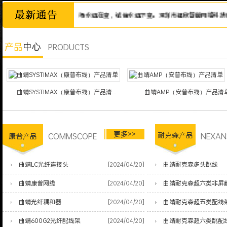
诚信为本，市场永远在变，诚信永远不变。深圳市福欣智能网络科技有限公
产品
中心
PRODUCTS
曲靖SYSTIMAX（康普布线）产品清...
曲靖AMP（安普布线）产品清
更多>>
COMMSCOPE
耐克森产品
NEXAN
康普产品
曲靖LC光纤连接头
[2024/04/20]
曲靖耐克森多头跳线
曲靖康普网线
[2024/04/20]
曲靖耐克森超六类非屏
曲靖光纤耦和器
[2024/04/20]
曲靖耐克森超五类配线
曲靖600G2光纤配线架
[2024/04/20]