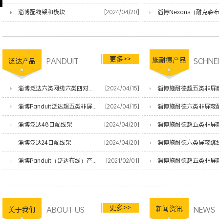
淄博配线架和模块
[2024/04/20]
更多>>
PANDUIT
施耐德产品
SCHNE
泛达产品
淄博泛达六类网线六类四对非屏蔽双绞线
[2024/04/15]
淄博施耐德超五类非屏
淄博Panduit泛达超五类非屏蔽网线
[2024/04/15]
淄博施耐德六类非屏蔽
淄博泛达48口配线架
[2024/04/20]
淄博施耐德超五类非屏
淄博泛达24口配线架
[2024/04/20]
淄博施耐德六类屏蔽跳
淄博Panduit（泛达布线）产品清单
[2021/02/01]
淄博施耐德超五类非屏
更多>>
ABOUT US
新闻资讯
NEWS
关于我们