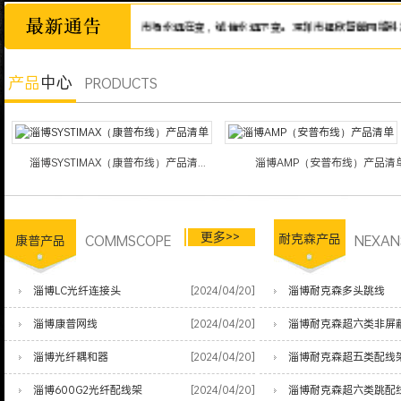
诚信为本，市场永远在变，诚信永远不变。深圳市福欣智能网络科技有限
产品
中心
PRODUCTS
淄博SYSTIMAX（康普布线）产品清...
淄博AMP（安普布线）产品清
更多>>
COMMSCOPE
耐克森产品
NEXAN
康普产品
淄博LC光纤连接头
[2024/04/20]
淄博耐克森多头跳线
淄博康普网线
[2024/04/20]
淄博耐克森超六类非屏
淄博光纤耦和器
[2024/04/20]
淄博耐克森超五类配线
淄博600G2光纤配线架
[2024/04/20]