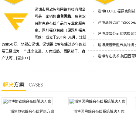
深圳市福欣智能网络科技有限公
司是一家销售
康普网线
、康普安
普耐克森布线产品的专业化服务
商。深圳福欣智能（原深圳福克
网络）成立于2011年06月，注册
资金50万，总部在深圳。深圳福欣智能经过多年的发
展已经成为一个理念先进、方案成熟、团队精干、客
户认可...
[更多>>]
解决
方案
CASES
淄博地铁综合布线解决方案
淄博医院综合布线系统解决方案