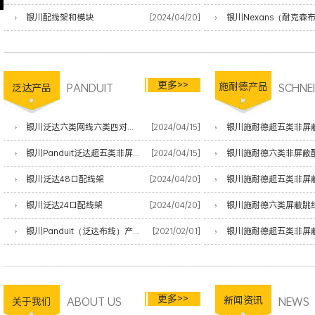
银川配线架和模块
[2024/04/20]
更多>>
PANDUIT
施耐德产品
SCHNE
泛达产品
银川泛达六类网线六类四对非屏蔽双绞线
[2024/04/15]
银川施耐德超五类非屏
银川Panduit泛达超五类非屏蔽网线
[2024/04/15]
银川施耐德六类非屏蔽
银川泛达48口配线架
[2024/04/20]
银川施耐德超五类非屏
银川泛达24口配线架
[2024/04/20]
银川施耐德六类屏蔽跳
银川Panduit（泛达布线）产品清单
[2021/02/01]
银川施耐德超五类非屏
更多>>
ABOUT US
新闻资讯
NEWS
关于我们