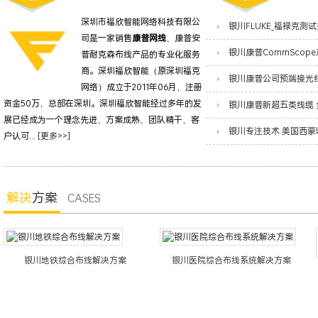
深圳市福欣智能网络科技有限公
司是一家销售
康普网线
、康普安
普耐克森布线产品的专业化服务
商。深圳福欣智能（原深圳福克
网络）成立于2011年06月，注册
资金50万，总部在深圳。深圳福欣智能经过多年的发
展已经成为一个理念先进、方案成熟、团队精干、客
户认可...
[更多>>]
解决
方案
CASES
银川地铁综合布线解决方案
银川医院综合布线系统解决方案