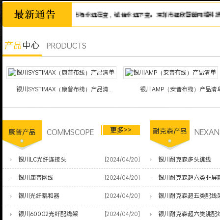
诚信为本，市场永远在变，诚信永远不变。深圳市福欣智能网络科技有限
产品
中心
PRODUCTS
银川SYSTIMAX（康普布线）产品清...
银川AMP（安普布线）产品清
更多>>
COMMSCOPE
耐克森产品
NEXAN
康普产品
银川LC光纤连接头
[2024/04/20]
银川耐克森多头跳线
银川康普网线
[2024/04/20]
银川耐克森超六类非屏
银川光纤耦和器
[2024/04/20]
银川耐克森超五类配线
银川600G2光纤配线架
[2024/04/20]