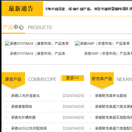
诚信为本，市场永远在变，诚信永远不变。深圳市福欣智能网络科技有限公
产品
中心
PRODUCTS
承德SYSTIMAX（康普布线）产品清...
承德AMP（安普布线）产品清
更多>>
COMMSCOPE
耐克森产品
NEXAN
康普产品
承德LC光纤连接头
[2024/04/20]
承德耐克森多头跳线
承德康普网线
[2024/04/20]
承德耐克森超六类非屏
承德光纤耦和器
[2024/04/20]
承德耐克森超五类配线
承德600G2光纤配线架
[2024/04/20]