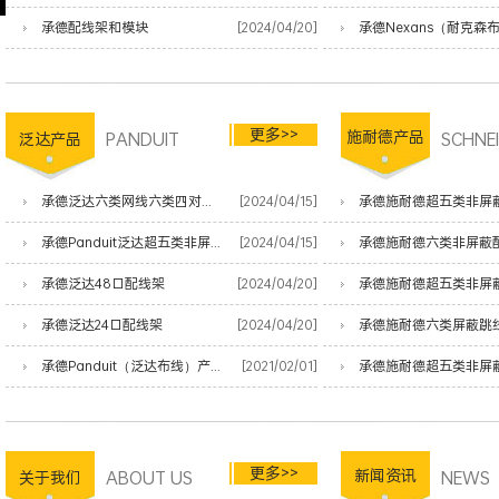
承德配线架和模块
[2024/04/20]
更多>>
PANDUIT
施耐德产品
SCHNE
泛达产品
承德泛达六类网线六类四对非屏蔽双绞线
[2024/04/15]
承德施耐德超五类非屏
承德Panduit泛达超五类非屏蔽网线
[2024/04/15]
承德施耐德六类非屏蔽
承德泛达48口配线架
[2024/04/20]
承德施耐德超五类非屏
承德泛达24口配线架
[2024/04/20]
承德施耐德六类屏蔽跳
承德Panduit（泛达布线）产品清单
[2021/02/01]
承德施耐德超五类非屏
更多>>
ABOUT US
新闻资讯
NEWS
关于我们