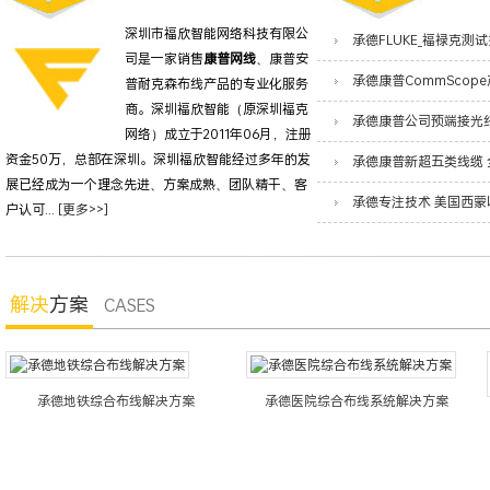
深圳市福欣智能网络科技有限公
司是一家销售
康普网线
、康普安
普耐克森布线产品的专业化服务
商。深圳福欣智能（原深圳福克
网络）成立于2011年06月，注册
资金50万，总部在深圳。深圳福欣智能经过多年的发
展已经成为一个理念先进、方案成熟、团队精干、客
户认可...
[更多>>]
解决
方案
CASES
承德地铁综合布线解决方案
承德医院综合布线系统解决方案