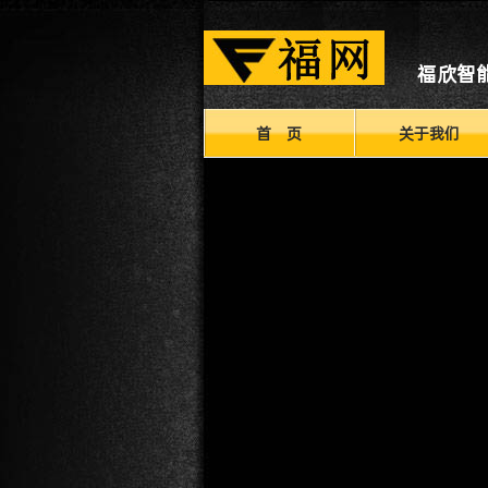
福欣智
首 页
关于我们