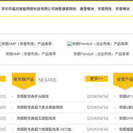
福欣智能网络科技有限公司销售康普网线、康普模块、安普网线、安普模块、耐克森网线
安顺AMP（安普布线）产品清单
安顺Panduit（泛达布线）产品清单
>
更多>>
耐克森产品
NEXANS
安普产
/20]
安顺耐克森多头跳线
[2024/04/16]
安顺MT-
/20]
安顺耐克森超六类非屏蔽网线
[2024/04/16]
安顺6类
/20]
安顺耐克森超五类配线架
[2024/04/16]
安顺GY
/20]
安顺耐克森超六类跳配线架 24口抽屉式
[2024/04/16]
安顺墙