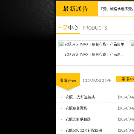
诚信为本，市场永远在变，诚信永远不变。深圳市
产品
中心
PRODUCTS
安顺SYSTIMAX（康普布线）产品清...
更多>
COMMSCOPE
康普产品
安顺LC光纤连接头
[2024/04
安顺康普网线
[2024/04
安顺光纤耦和器
[2024/04
安顺600G2光纤配线架
[2024/04