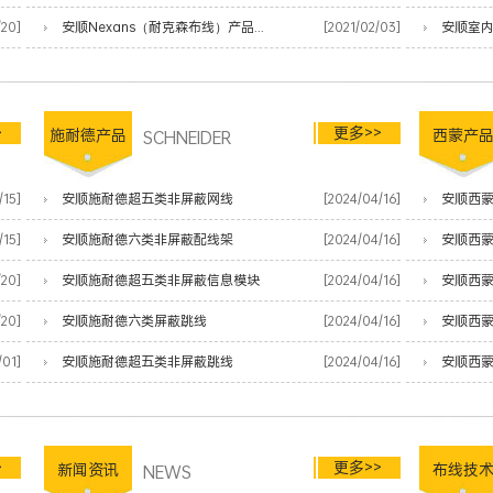
/20]
安顺Nexans（耐克森布线）产品清单
[2021/02/03]
安顺室
>
更多>>
施耐德产品
SCHNEIDER
西蒙产
/15]
安顺施耐德超五类非屏蔽网线
[2024/04/16]
安顺西蒙
/15]
安顺施耐德六类非屏蔽配线架
[2024/04/16]
安顺西
/20]
安顺施耐德超五类非屏蔽信息模块
[2024/04/16]
安顺西
/20]
安顺施耐德六类屏蔽跳线
[2024/04/16]
安顺西蒙
/01]
安顺施耐德超五类非屏蔽跳线
[2024/04/16]
安顺西蒙
>
更多>>
新闻资讯
NEWS
布线技