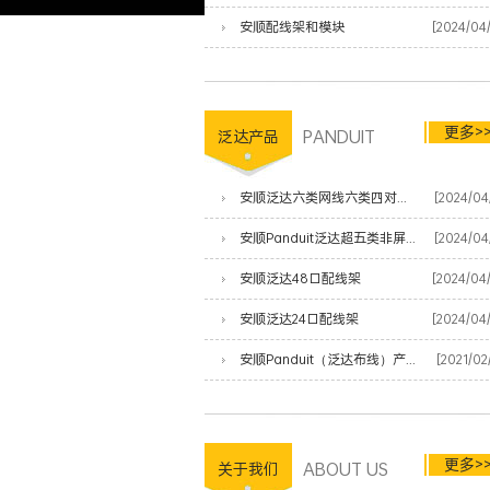
安顺配线架和模块
[2024/04
更多>
PANDUIT
泛达产品
安顺泛达六类网线六类四对非屏蔽双绞线
[2024/04
安顺Panduit泛达超五类非屏蔽网线
[2024/04
安顺泛达48口配线架
[2024/04
安顺泛达24口配线架
[2024/04
安顺Panduit（泛达布线）产品清单
[2021/02
更多>
ABOUT US
关于我们