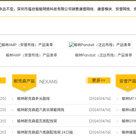
。深圳市福欣智能网络科技有限公司销售康普网线、康普模块、安普网线、安普模块、耐
榆林AMP（安普布线）产品清单
榆林Panduit（泛达布线）产品清单
>
更多>>
耐克森产品
NEXANS
安普产
/20]
榆林耐克森多头跳线
[2024/04/16]
榆林MT-
/20]
榆林耐克森超六类非屏蔽网线
[2024/04/16]
榆林6类
/20]
榆林耐克森超五类配线架
[2024/04/16]
榆林GY
/20]
榆林耐克森超六类跳配线架 24口抽屉式
[2024/04/16]
榆林墙