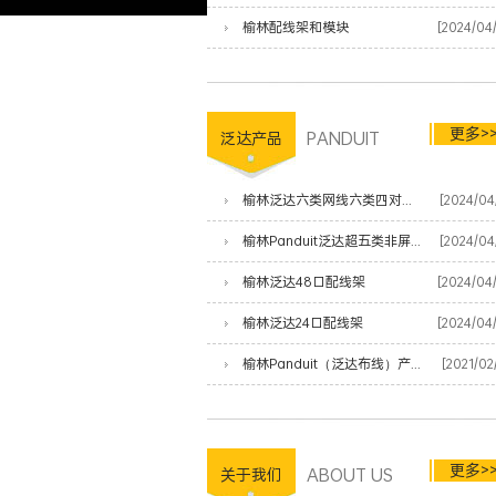
榆林配线架和模块
[2024/04
更多>
PANDUIT
泛达产品
榆林泛达六类网线六类四对非屏蔽双绞线
[2024/04
榆林Panduit泛达超五类非屏蔽网线
[2024/04
榆林泛达48口配线架
[2024/04
榆林泛达24口配线架
[2024/04
榆林Panduit（泛达布线）产品清单
[2021/02
更多>
ABOUT US
关于我们