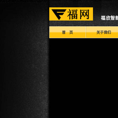
福欣智
首 页
关于我们