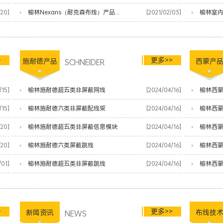
/20]
榆林Nexans（耐克森布线）产品清单
[2021/02/03]
榆林室
>
更多>>
施耐德产品
SCHNEIDER
西蒙产
/15]
榆林施耐德超五类非屏蔽网线
[2024/04/16]
榆林西蒙
/15]
榆林施耐德六类非屏蔽配线架
[2024/04/16]
榆林西
/20]
榆林施耐德超五类非屏蔽信息模块
[2024/04/16]
榆林西
/20]
榆林施耐德六类屏蔽跳线
[2024/04/16]
榆林西蒙
/01]
榆林施耐德超五类非屏蔽跳线
[2024/04/16]
榆林西蒙
>
更多>>
新闻资讯
NEWS
布线技