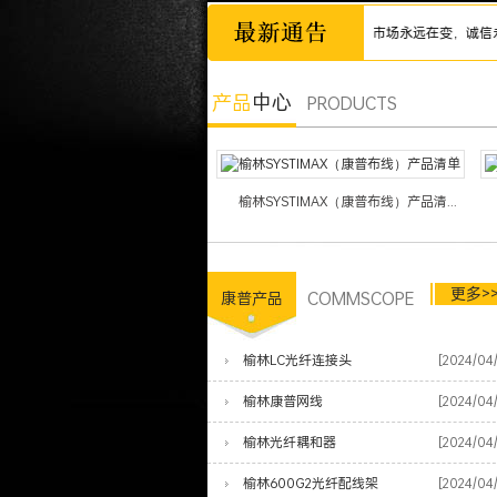
诚信为本，市场永远在变，诚信永远不变
产品
中心
PRODUCTS
榆林SYSTIMAX（康普布线）产品清...
更多>
COMMSCOPE
康普产品
榆林LC光纤连接头
[2024/04
榆林康普网线
[2024/04
榆林光纤耦和器
[2024/04
榆林600G2光纤配线架
[2024/04