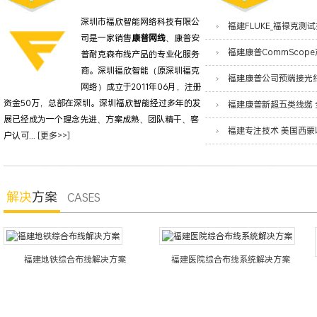
深圳市福欣智能网络科技有限公
司是一家销售
康普网线
、康普安
普耐克森布线产品的专业化服务
商。深圳福欣智能（原深圳福克
网络）成立于2011年06月，注册
资金50万，总部在深圳。深圳福欣智能经过多年的发
展已经成为一个理念先进、方案成熟、团队精干、客
户认可...
[更多>>]
解决
方案
CASES
福建地铁综合布线解决方案
福建医院综合布线系统解决方案