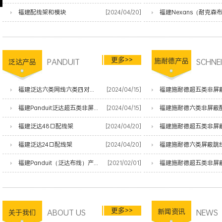
福建配线架和模块
[2024/04/20]
更多>>
PANDUIT
施耐德产品
SCHNE
泛达产品
福建泛达六类网线六类四对非屏蔽双绞线
[2024/04/15]
福建施耐德超五类非屏
福建Panduit泛达超五类非屏蔽网线
[2024/04/15]
福建施耐德六类非屏蔽
福建泛达48口配线架
[2024/04/20]
福建施耐德超五类非屏
福建泛达24口配线架
[2024/04/20]
福建施耐德六类屏蔽跳
福建Panduit（泛达布线）产品清单
[2021/02/01]
福建施耐德超五类非屏
更多>>
ABOUT US
新闻资讯
NEWS
关于我们