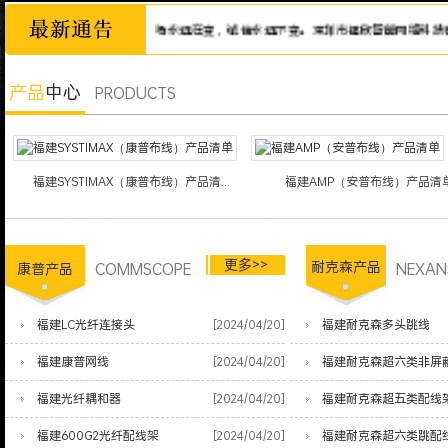
诚信为本，市场永远在变，诚信永远不变。深圳市福欣智能网络科技有限公
产品
中心
PRODUCTS
福建SYSTIMAX（康普布线）产品清...
福建AMP（安普布线）产品清
更多>>
COMMSCOPE
耐克森产品
NEXAN
康普产品
福建LC光纤连接头
[2024/04/20]
福建耐克森多头跳线
福建康普网线
[2024/04/20]
福建耐克森超六类非屏
福建光纤耦和器
[2024/04/20]
福建耐克森超五类配线
福建600G2光纤配线架
[2024/04/20]