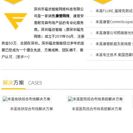
深圳市福欣智能网络科技有限公
司是一家销售
康普网线
、康普安
普耐克森布线产品的专业化服务
商。深圳福欣智能（原深圳福克
网络）成立于2011年06月，注册
资金50万，总部在深圳。深圳福欣智能经过多年的发
展已经成为一个理念先进、方案成熟、团队精干、客
户认可...
[更多>>]
解决
方案
CASES
本溪地铁综合布线解决方案
本溪医院综合布线系统解决方案