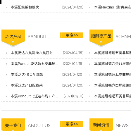
本溪配线架和模块
[2024/04/20]
更多>>
PANDUIT
施耐德产品
SCHNE
泛达产品
本溪泛达六类网线六类四对非屏蔽双绞线
[2024/04/15]
本溪施耐德超五类非屏
本溪Panduit泛达超五类非屏蔽网线
[2024/04/15]
本溪施耐德六类非屏蔽
本溪泛达48口配线架
[2024/04/20]
本溪施耐德超五类非屏
本溪泛达24口配线架
[2024/04/20]
本溪施耐德六类屏蔽跳
本溪Panduit（泛达布线）产品清单
[2021/02/01]
本溪施耐德超五类非屏
更多>>
ABOUT US
新闻资讯
NEWS
关于我们