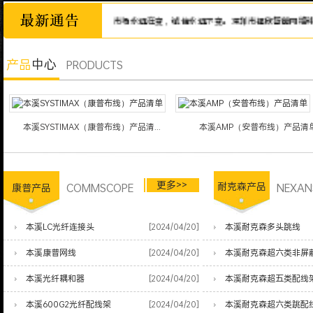
诚信为本，市场永远在变，诚信永远不变。深圳市福欣智能网络科技有限
产品
中心
PRODUCTS
本溪SYSTIMAX（康普布线）产品清...
本溪AMP（安普布线）产品清
更多>>
COMMSCOPE
耐克森产品
NEXAN
康普产品
本溪LC光纤连接头
[2024/04/20]
本溪耐克森多头跳线
本溪康普网线
[2024/04/20]
本溪耐克森超六类非屏
本溪光纤耦和器
[2024/04/20]
本溪耐克森超五类配线
本溪600G2光纤配线架
[2024/04/20]