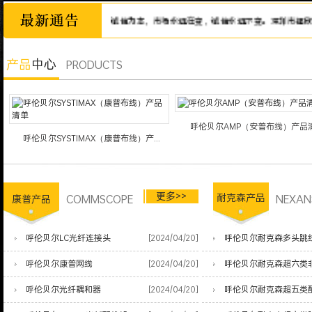
诚信为本，市场永远在变，诚信永远不变。深圳市福欣智能网
产品
中心
PRODUCTS
呼伦贝尔AMP（安普布线）产品
呼伦贝尔SYSTIMAX（康普布线）产...
更多>>
COMMSCOPE
耐克森产品
NEXAN
康普产品
呼伦贝尔LC光纤连接头
[2024/04/20]
呼伦贝尔耐克森多头跳
呼伦贝尔康普网线
[2024/04/20]
呼伦贝尔耐克森超六类
呼伦贝尔光纤耦和器
[2024/04/20]
呼伦贝尔耐克森超五类