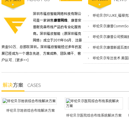
深圳市福欣智能网络科技有限公
司是一家销售
康普网线
、康普安
普耐克森布线产品的专业化服务
商。深圳福欣智能（原深圳福克
网络）成立于2011年06月，注册
资金50万，总部在深圳。深圳福欣智能经过多年的发
展已经成为一个理念先进、方案成熟、团队精干、客
户认可...
[更多>>]
解决
方案
CASES
呼伦贝尔地铁综合布线解决方案
呼伦贝尔医院综合布线系统解决方案