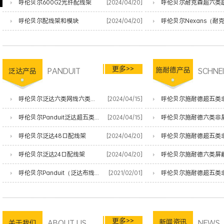
呼伦贝尔600G2光纤配线架
[2024/04/20]
呼伦贝尔配线架和模块
[2024/04/20]
更多>>
PANDUIT
施耐德产品
SCHNE
泛达产品
呼伦贝尔泛达六类网线六类四对非屏蔽双绞线
[2024/04/15]
呼伦贝尔施耐德超五类
呼伦贝尔Panduit泛达超五类非屏蔽网线
[2024/04/15]
呼伦贝尔施耐德六类非
呼伦贝尔泛达48口配线架
[2024/04/20]
呼伦贝尔泛达24口配线架
[2024/04/20]
呼伦贝尔施耐德六类屏
呼伦贝尔Panduit（泛达布线）产品清单
[2021/02/01]
呼伦贝尔施耐德超五类
更多>>
ABOUT US
新闻资讯
NEWS
关于我们