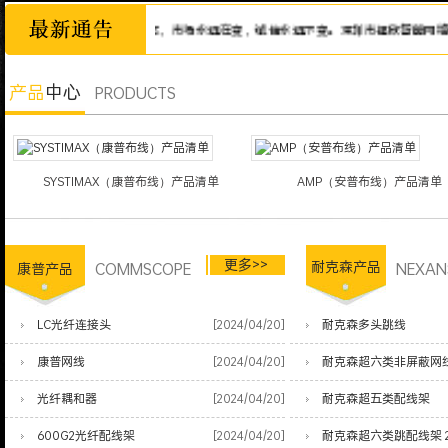
诚信为本，市场永远在变，诚信永远不变。深圳市福欣智能网络科技有
产品
中心
PRODUCTS
SYSTIMAX（康普布线）产品清单
AMP（安普布线）产品清单
更多>>
COMMSCOPE
耐克森产品
NEXAN
康普产品
LC光纤连接头
[2024/04/20]
耐克森多头跳线
康普网线
[2024/04/20]
耐克森超六类非屏蔽网
光纤耦和器
[2024/04/20]
耐克森超五类配线架
600G2光纤配线架
[2024/04/20]
耐克森超六类跳配线架 