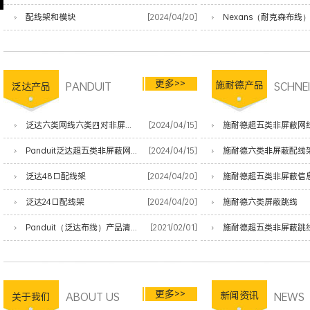
配线架和模块
[2024/04/20]
Nexans（耐克森布线
更多>>
PANDUIT
施耐德产品
SCHNE
泛达产品
泛达六类网线六类四对非屏蔽双绞线
[2024/04/15]
施耐德超五类非屏蔽网
Panduit泛达超五类非屏蔽网线
[2024/04/15]
施耐德六类非屏蔽配线
泛达48口配线架
[2024/04/20]
施耐德超五类非屏蔽信
泛达24口配线架
[2024/04/20]
施耐德六类屏蔽跳线
Panduit（泛达布线）产品清单
[2021/02/01]
施耐德超五类非屏蔽跳
更多>>
ABOUT US
新闻资讯
NEWS
关于我们